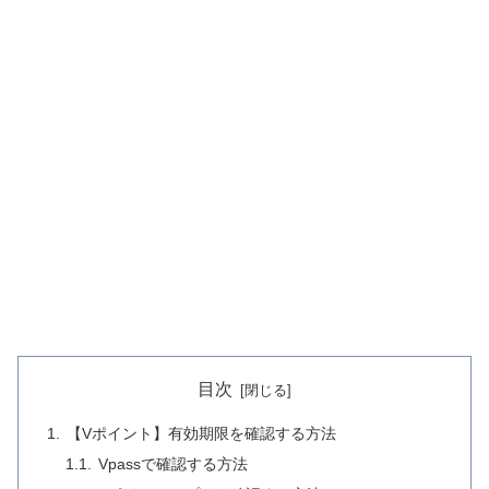
目次
【Vポイント】有効期限を確認する方法
Vpassで確認する方法