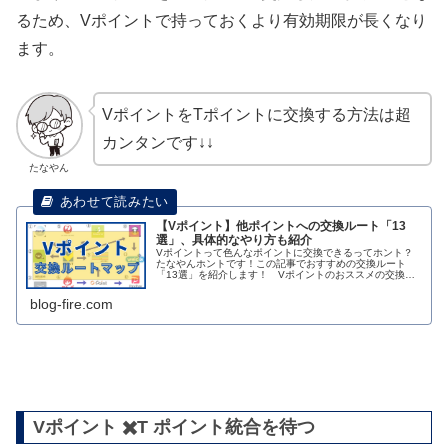
るため、Vポイントで持っておくより有効期限が長くなり
ます。
VポイントをTポイントに交換する方法は超
カンタンです↓↓
たなやん
【Vポイント】他ポイントへの交換ルート「13
選」、具体的なやり方も紹介
Vポイントって色んなポイントに交換できるってホント？
たなやんホントです！この記事でおすすめの交換ルート
「13選」を紹介します！ Vポイントのおススメの交換先
と、具体的なやり方を紹介します！【Vポイント】他ポイ
ントへの交換ルート「13選」、具...
blog-fire.com
Vポイント ✖️T ポイント統合を待つ