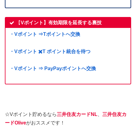
【
Vポイント】有効期限を延長する裏技
・Vポイント ⇒Tポイントへ交換
・Vポイント ✖️T ポイント統合を待つ
・Vポイント ⇒ PayPayポイントへ交換
☆Vポイント貯めるなら
三井住友カードNL
、
三井住友カ
ードOlive
がおススメです！