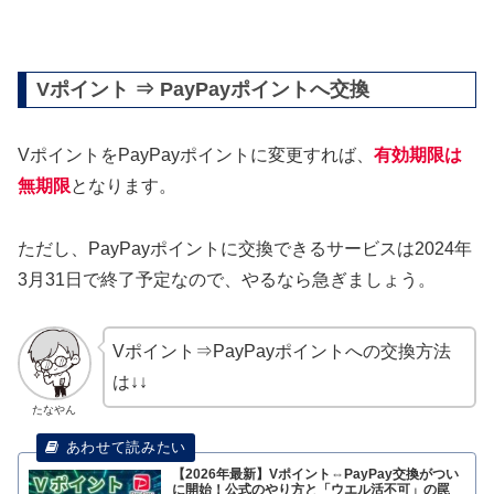
Vポイント ⇒ PayPayポイントへ交換
VポイントをPayPayポイントに変更すれば、
有効期限は
無期限
となります。
ただし、PayPayポイントに交換できるサービスは2024年
3月31日で終了予定なので、やるなら急ぎましょう。
Vポイント⇒PayPayポイントへの交換方法
は↓↓
たなやん
【2026年最新】Vポイント⇔PayPay交換がつい
に開始！公式のやり方と「ウエル活不可」の罠