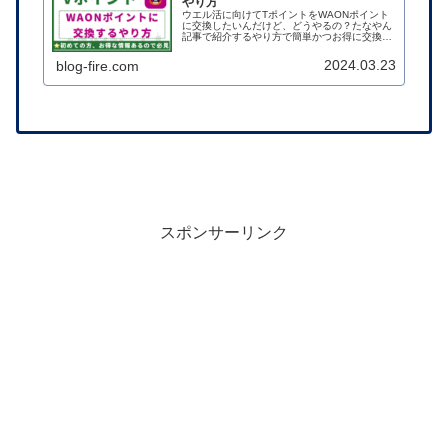
やり方
ウエル活に向けてTポイントをWAONポイント
に交換したいんだけど、どうやるの？たなやん
記事で紹介するやり方で簡単かつお得に交換で
きますよ！ 2024年8月31日にVポイントでの
ウエル活が廃止されましたので、WAONポイン
2024.03.23
blog-fire.com
トに交換して活用しま...
スポンサーリンク