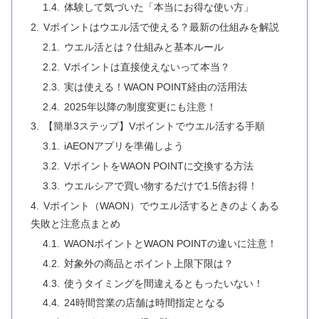
体験して気づいた「本当にお得な使い方」
Vポイントはウエル活で使える？最新の仕組みを解説
ウエル活とは？仕組みと基本ルール
Vポイントは直接使えないって本当？
実は使える！WAON POINT経由の活用法
2025年以降の制度変更にも注意！
【簡単3ステップ】Vポイントでウエル活する手順
iAEONアプリを準備しよう
VポイントをWAON POINTに交換する方法
ウエルシアで買い物するだけで1.5倍お得！
Vポイント（WAON）でウエル活するときのよくある
失敗と注意点まとめ
WAONポイントとWAON POINTの違いに注意！
対象外の商品とポイント上限下限は？
使うタイミングを間違えるともったいない！
24時間営業の店舗は時間指定となる