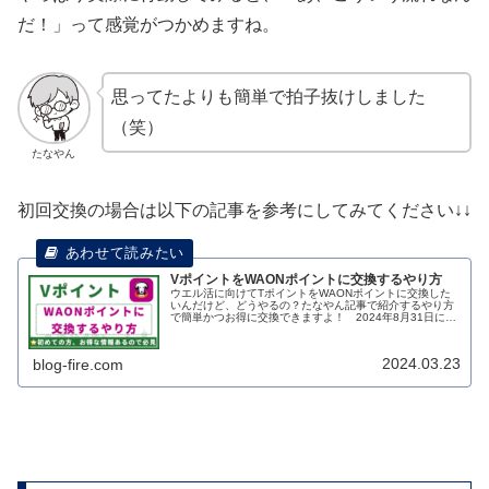
だ！」って感覚がつかめますね。
思ってたよりも簡単で拍子抜けしました
（笑）
たなやん
初回交換の場合は以下の記事を参考にしてみてください↓↓
VポイントをWAONポイントに交換するやり方
ウエル活に向けてTポイントをWAONポイントに交換した
いんだけど、どうやるの？たなやん記事で紹介するやり方
で簡単かつお得に交換できますよ！ 2024年8月31日にV
ポイントでのウエル活が廃止されましたので、WAONポイ
ントに交換して活用しま...
2024.03.23
blog-fire.com