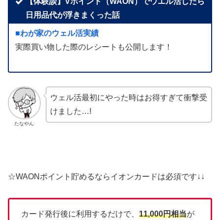
【体験談】Vポイント（WAON）でウエル活したら
日用品代が浮きまくった話
■わが家のウェル活実績
実際買い物した際のレシートも公開します！
ウェル活最初にやった時はお得すぎて衝撃受
けました…!
たなやん
☆WAONポイント貯めるならイオンカードは必須です↓↓
カード発行後に利用するだけで、
11,000円相当
が