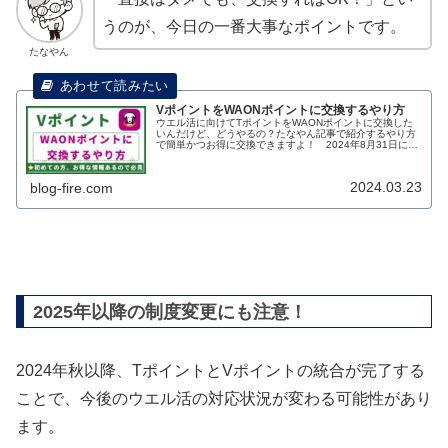
うのが、今日の一番大事なポイントです。
たなやん
VポイントをWAONポイントに交換するやり方
ウエル活に向けてTポイントをWAONポイントに交換した
いんだけど、どうやるの？たなやん記事で紹介するやり方
で簡単かつお得に交換できますよ！ 2024年8月31日にV
ポイントでのウエル活が廃止されましたので、WAONポイ
ントに交換して活用しま...
2024.03.23
blog-fire.com
2025年以降の制度変更にも注意！
2024年秋以降、TポイントとVポイントの統合が完了する
ことで、今後のウエル活の対応状況が変わる可能性があり
ます。