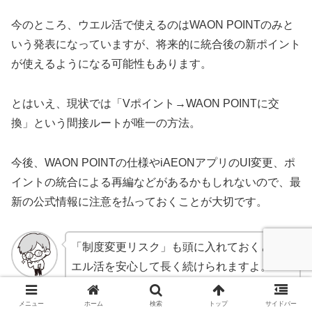
今のところ、ウエル活で使えるのはWAON POINTのみと
いう発表になっていますが、将来的に統合後の新ポイント
が使えるようになる可能性もあります。
とはいえ、現状では「Vポイント→WAON POINTに交
換」という間接ルートが唯一の方法。
今後、WAON POINTの仕様やiAEONアプリのUI変更、ポ
イントの統合による再編などがあるかもしれないので、最
新の公式情報に注意を払っておくことが大切です。
「制度変更リスク」も頭に入れておくと、ウ
エル活を安心して長く続けられますよ。
たなやん
メニュー
ホーム
検索
トップ
サイドバー