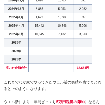
2024年11月
2,094
1,403
691
2024年12月
8,885
5,953
2,932
2025年1月
1,627
1,090
537
2025年４月
15,442
10,346
5,096
2025年6月
10,645
7,132
3,513
2025年
2025年
2025年
浮いた金額合計
－
－
68,654円
これまでわが家でやってきたウェル活の実績を表でまとめ
ると上のようになります。
ウエル活により、年間ざっくり
5万円程度の節約
になるん