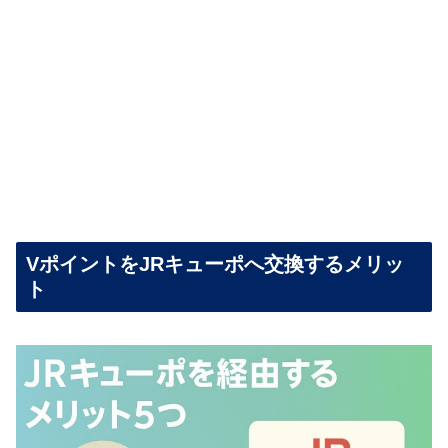
VポイントをJRキューポへ交換するメリッ
ト