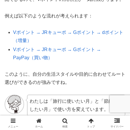
例えば以下のような流れが考えられます：
Vポイント → JRキューポ → Gポイント → dポイント
（増量）
Vポイント → JRキューポ → Gポイント →
PayPay（買い物）
このように、自分の生活スタイルや目的に合わせてルート
選びができるのが強みですね。
わたしは「旅行に使いたい月」と「節約に回
したい月」で使い方を変えています。
たなやん
メニュー
ホーム
検索
トップ
サイドバー