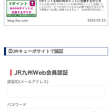
VポイントをWAONポイントに交換するやり方
ウエル活に向けてTポイントをWAONポイントに交換した
いんだけど、どうやるの？たなやん記事で紹介するやり方
で簡単かつお得に交換できますよ！ 2024年8月31日にV
ポイントでのウエル活が廃止されましたので、WAONポイ
ントに交換して活用しま...
2024.03.23
blog-fire.com
②JRキューポサイトで認証