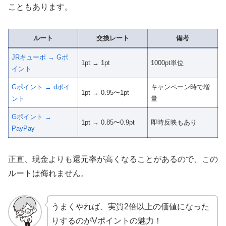
こともあります。
ルート
交換レート
備考
JRキューポ → Gポ
1pt → 1pt
1000pt単位
イント
Gポイント → dポイ
キャンペーン時で増
1pt → 0.95〜1pt
ント
量
Gポイント →
1pt → 0.85〜0.9pt
即時反映もあり
PayPay
正直、現金よりも還元率が高くなることがあるので、この
ルートは侮れません。
うまくやれば、実質2倍以上の価値になった
りするのがVポイントの魅力！