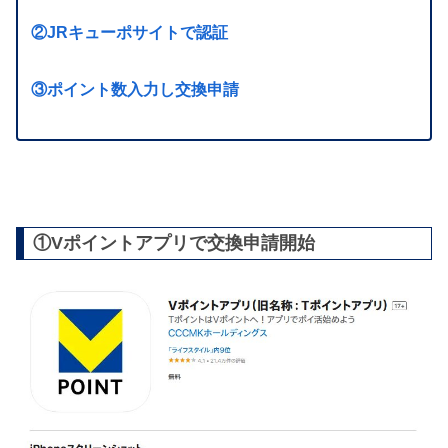
②JRキューポサイトで認証
③ポイント数入力し交換申請
①Vポイントアプリで交換申請開始