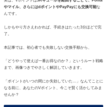
実は、Vポイントは
JRキューポを経由することで、Ponta
やマイル、さらにはdポイントやPayPayにも交換可能
な
んです。
しかもやり方さえわかれば、手続きはたった3分ほどで完
了。
本記事では、初心者でも失敗しない交換手順から、
「どうやって使えば一番お得なのか？」というルート戦略
まで、画像つきでやさしく解説していきます。
「ポイントがいつの間にか失効していた…」なんてことに
なる前に、あなたのVポイント、今こそ賢く活かしてみま
せんか？