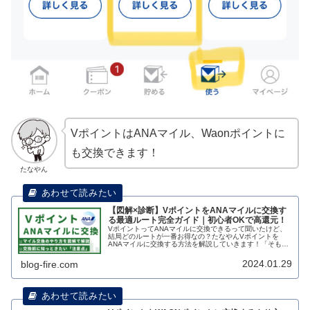
VポイントはANAマイル、Waonポイントに
も交換できます！
たなやん
【図解×診断】VポイントをANAマイルに交換す
る最適ルート完全ガイド｜初心者OKで高還元！
VポイントってANAマイルに交換できるって聞いたけど、
結局どのルートが一番お得なの？たなやんVポイントを
ANAマイルに交換する方法を解説していきます！「そもそ
もどうやって交換するの？」「JQカード？Gポイント？何
それ…？」そんな疑問やモヤモ...
2024.01.29
blog-fire.com