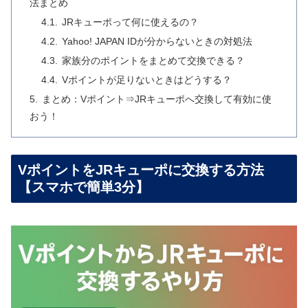
法まとめ
JRキューポって何に使えるの？
Yahoo! JAPAN IDが分からないときの対処法
家族分のポイントをまとめて交換できる？
Vポイントが足りないときはどうする？
まとめ：Vポイント⇒JRキューポへ交換して有効に使
おう！
VポイントをJRキューポに交換する方法
【スマホで簡単3分】