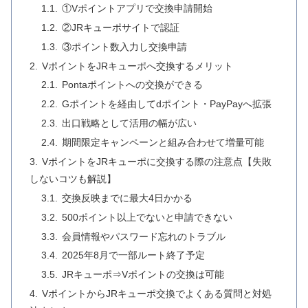
①Vポイントアプリで交換申請開始
②JRキューポサイトで認証
③ポイント数入力し交換申請
VポイントをJRキューポへ交換するメリット
Pontaポイントへの交換ができる
Gポイントを経由してdポイント・PayPayへ拡張
出口戦略として活用の幅が広い
期間限定キャンペーンと組み合わせて増量可能
VポイントをJRキューポに交換する際の注意点【失敗
しないコツも解説】
交換反映までに最大4日かかる
500ポイント以上でないと申請できない
会員情報やパスワード忘れのトラブル
2025年8月で一部ルート終了予定
JRキューポ⇒Vポイントの交換は可能
VポイントからJRキューポ交換でよくある質問と対処