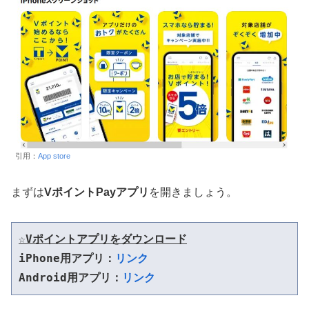
引用：
App store
まずは
VポイントPayアプリ
を開きましょう。
☆Vポイントアプリをダウンロード
iPhone用アプリ：
リンク
Android用アプリ：
リンク