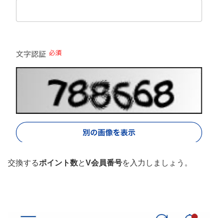
交換する
ポイント数
と
V会員番号
を入力しましょう。