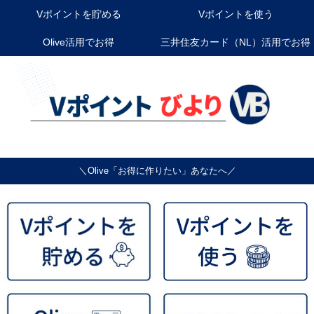
Vポイントを貯める
Vポイントを使う
Olive活用でお得
三井住友カード（NL）活用でお得
＼Olive「お得に作りたい」あなたへ／