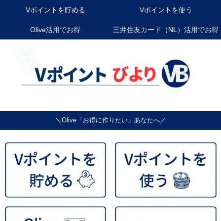
Vポイントを貯める
Vポイントを使う
Olive活用でお得
三井住友カード（NL）活用でお得
＼Olive「お得に作りたい」あなたへ／