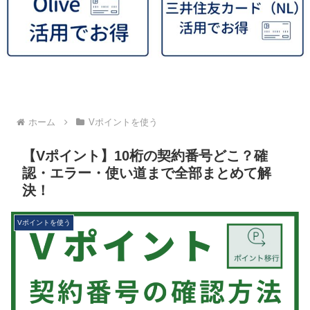
ホーム
Vポイントを使う
【Vポイント】10桁の契約番号どこ？確
認・エラー・使い道まで全部まとめて解
決！
Vポイントを使う