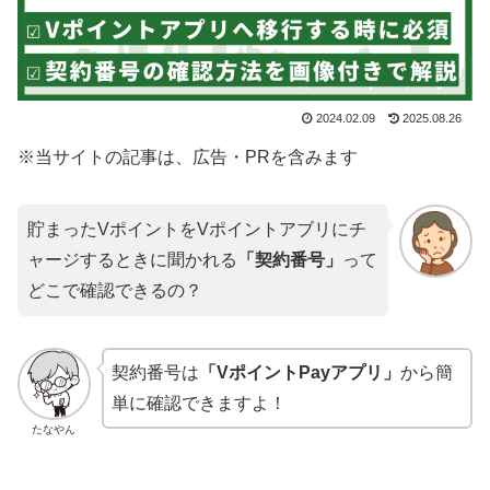
2024.02.09
2025.08.26
※当サイトの記事は、広告・PRを含みます
貯まったVポイントをVポイントアブリにチ
ャージするときに聞かれる
「契約番号」
って
どこで確認できるの？
契約番号は
「VポイントPayアプリ」
から簡
単に確認できますよ！
たなやん