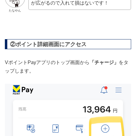
が広がるので入れて損はないです！
たなやん
②ポイント詳細画面にアクセス
VポイントPayアプリのトップ画面から
「チャージ」
をタ
ップします。