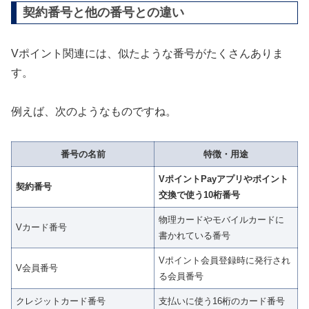
契約番号と他の番号との違い
Vポイント関連には、似たような番号がたくさんありま
す。
例えば、次のようなものですね。
番号の名前
特徴・用途
VポイントPayアプリやポイント
契約番号
交換で使う10桁番号
物理カードやモバイルカードに
Vカード番号
書かれている番号
Vポイント会員登録時に発行され
V会員番号
る会員番号
クレジットカード番号
支払いに使う16桁のカード番号