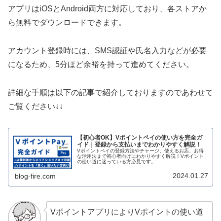
アプリはiOSとAndroid両方に対応しており、各ストアか
ら無料でダウンロードできます。
アカウント登録時には、SMS認証や氏名入力などが必要
になるため、5分ほど余裕を持って進めてください。
詳細な手順は以下の記事で紹介しておりますのであわせて
ご覧ください↓↓
【初心者OK】Vポイントペイの使い方を完全ガ
イド｜登録から支払いまでわかりやすく解説！
Vポイントペイの登録方法やチャージ、使えるお店、お得
な活用法まで初心者向けにわかりやすく解説！Vポイント
の使い道に迷っている方必見です。
2024.01.27
blog-fire.com
VポイントアプリによりVポイントの使い道